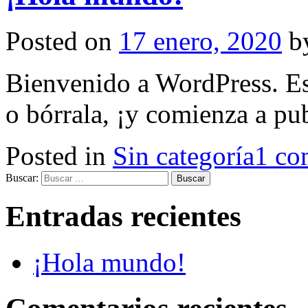
Posted on
17 enero, 2020
b
Bienvenido a WordPress. Est
o bórrala, ¡y comienza a pub
Posted in
Sin categoría
1 co
Buscar:
Entradas recientes
¡Hola mundo!