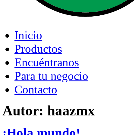
Inicio
Productos
Encuéntranos
Para tu negocio
Contacto
Autor:
haazmx
¡Hola mundo!