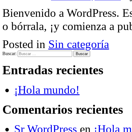
Bienvenido a WordPress. Est
o bórrala, ¡y comienza a pub
Posted in
Sin categoría
Buscar:
Entradas recientes
¡Hola mundo!
Comentarios recientes
Sr WordPress
en
¡Hola m